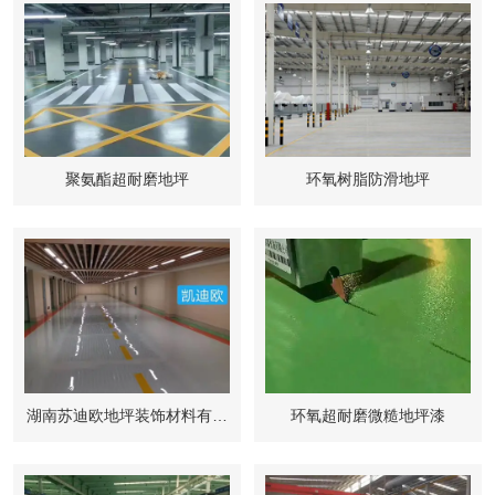
聚氨酯超耐磨地坪
环氧树脂防滑地坪
湖南苏迪欧地坪装饰材料有限
环氧超耐磨微糙地坪漆
公司