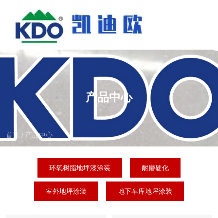
产品中心
首页
产品中心
/
环氧树脂地坪漆涂装
耐磨硬化
室外地坪涂装
地下车库地坪涂装