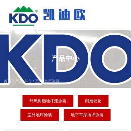
产品中心
首页
产品中心
室外地坪涂装
/
/
环氧树脂地坪漆涂装
耐磨硬化
室外地坪涂装
地下车库地坪涂装