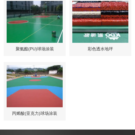
聚氨酯(PU)球场涂装
彩色透水地坪
丙烯酸(亚克力)球场涂装