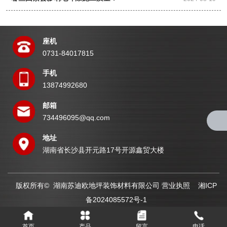
座机
0731-84017815
手机
13874992680
邮箱
734496095@qq.com
地址
湖南省长沙县开元路17号开源鑫贸大楼
版权所有© 湖南苏迪欧地坪装饰材料有限公司
营业执照
湘ICP
备2024085572号-1
首页
产品
留言
电话