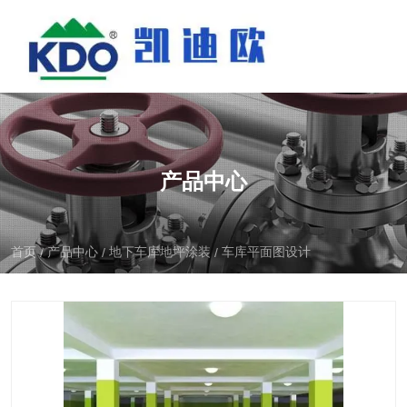
产品中心
首页
产品中心
地下车库地坪涂装
车库平面图设计
/
/
/