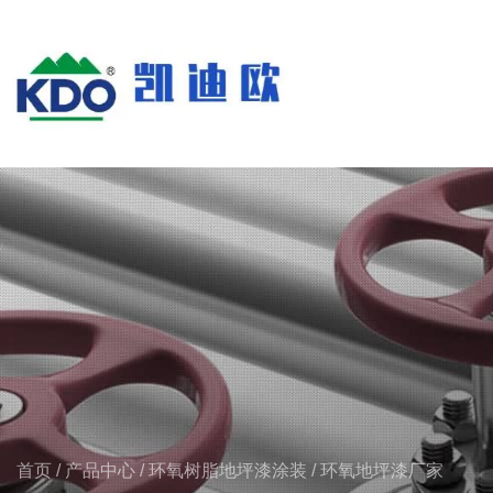
首页
/
产品中心
/
环氧树脂地坪漆涂装
/
环氧地坪漆厂家