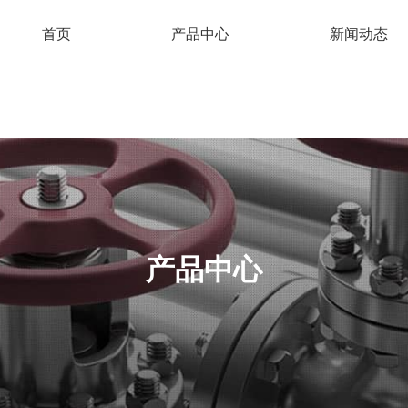
首页
产品中心
新闻动态
产品中心