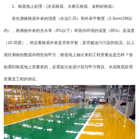
1、根底地上处理：(水泥根底、水磨石根底、金刚砂根底）
首先测验根底外表的强度（在达C-25）和外表平整度（2-3mm/2M以
内），再测验外表的含水率（8%以下）和室内环境的湿度（85%）及温度
（10-35度）。然后看根底外表是否有开裂，是否被油污污染的状况。以上
项目测验的数据存档告知甲方，根底地上做出来的工程质量会是怎样？假
如遇到根底地上质量差的，必需提出改进计划与甲方商议。水泥根底处理
质量是工程的保证。