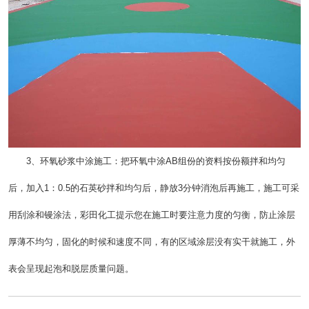
3、环氧砂浆中涂施工：把环氧中涂AB组份的资料按份额拌和均匀
后，加入1：0.5的石英砂拌和均匀后，静放3分钟消泡后再施工，施工可采
用刮涂和镘涂法，彩田化工提示您在施工时要注意力度的匀衡，防止涂层
厚薄不均匀，固化的时候和速度不同，有的区域涂层没有实干就施工，外
表会呈现起泡和脱层质量问题。