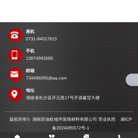
座机
0731-84017815
手机
13874992680
邮箱
734496095@qq.com
地址
湖南省长沙县开元路17号开源鑫贸大楼
版权所有© 湖南苏迪欧地坪装饰材料有限公司
营业执照
湘ICP
备2024085572号-1