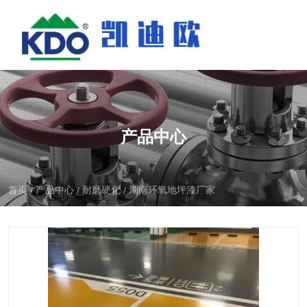
产品中心
首页
产品中心
耐磨硬化
湖南环氧地坪漆厂家
/
/
/