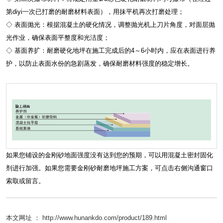
第diyi一次已打磨的耐磨材料表面），用抹平机再次打磨处理；
◇ 表面抛光：根据混凝土的硬化情况，调整抛光机上刀片角度，对面层抛
光作业，确保表面平整度和光洁度；
◇ 基面养扩：耐磨硬化地坪在施工完成后的4～6小时内，应在表面进行养
护，以防止表面水份的急剧蒸发，确保耐磨材料强度的稳定增长。
如果您铺设的金刚砂地面强度没有达到您的预期，可以用混凝土密封固化
剂进行加强。如果您需要金刚砂耐磨地坪施工方案，可点击右侧沟通窗口
索取或留言。
本文网址 ： http://www.hunankdo.com/product/189.html