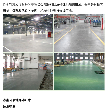
物骨料或极度耐磨的非铁类金属骨料以及特殊添加剂组成。骨料是根据其
形状、级配和优良的物理、机械性能进行选择而成。
湖南环氧地坪漆厂家
适用范围