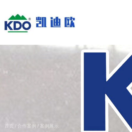
首页
/
合作案例
/
案例展示